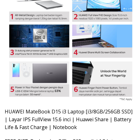
HUAWEI MateBook D15 i3 Laptop [i3/8GB/256GB SSD]
| Layar IPS FullView 15.6 inci | Huawei Share | Battery
Life & Fast Charge | Notebook