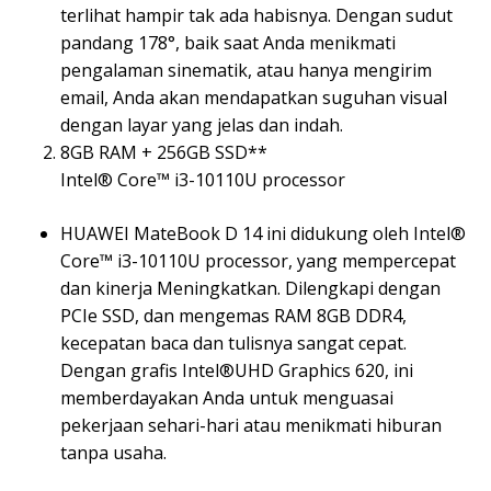
terlihat hampir tak ada habisnya. Dengan sudut
pandang 178°, baik saat Anda menikmati
pengalaman sinematik, atau hanya mengirim
email, Anda akan mendapatkan suguhan visual
dengan layar yang jelas dan indah.
8GB RAM + 256GB SSD**
Intel® Core™ i3-10110U processor
HUAWEI MateBook D 14 ini didukung oleh Intel®
Core™ i3-10110U processor, yang mempercepat
dan kinerja Meningkatkan. Dilengkapi dengan
PCIe SSD, dan mengemas RAM 8GB DDR4,
kecepatan baca dan tulisnya sangat cepat.
Dengan grafis Intel®UHD Graphics 620, ini
memberdayakan Anda untuk menguasai
pekerjaan sehari-hari atau menikmati hiburan
tanpa usaha.