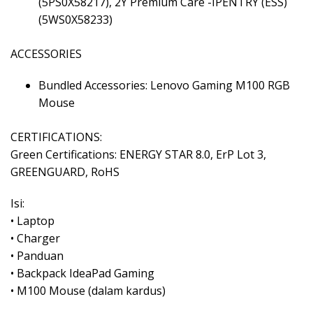
(5PS0X58217), 2Y Premium Care -IPENTRY (ESS)
(5WS0X58233)
ACCESSORIES
Bundled Accessories: Lenovo Gaming M100 RGB
Mouse
CERTIFICATIONS:
Green Certifications: ENERGY STAR 8.0, ErP Lot 3,
GREENGUARD, RoHS
Isi:
• Laptop
• Charger
• Panduan
• Backpack IdeaPad Gaming
• M100 Mouse (dalam kardus)