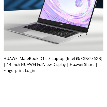
HUAWEI MateBook D14 i3 Laptop [Intel i3/8GB/256GB]
| 14-Inch HUAWEI FullView Display | Huawei Share |
Fingerprint Login