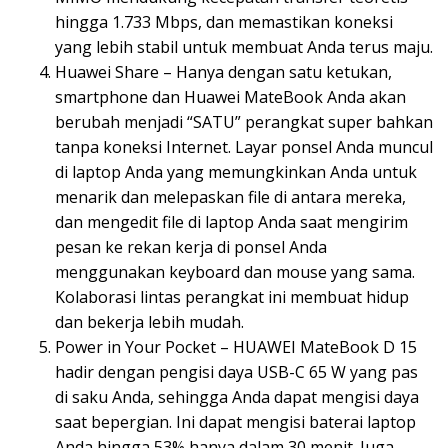
hingga 1.733 Mbps, dan memastikan koneksi
yang lebih stabil untuk membuat Anda terus maju.
Huawei Share – Hanya dengan satu ketukan,
smartphone dan Huawei MateBook Anda akan
berubah menjadi “SATU” perangkat super bahkan
tanpa koneksi Internet. Layar ponsel Anda muncul
di laptop Anda yang memungkinkan Anda untuk
menarik dan melepaskan file di antara mereka,
dan mengedit file di laptop Anda saat mengirim
pesan ke rekan kerja di ponsel Anda
menggunakan keyboard dan mouse yang sama.
Kolaborasi lintas perangkat ini membuat hidup
dan bekerja lebih mudah.
Power in Your Pocket – HUAWEI MateBook D 15
hadir dengan pengisi daya USB-C 65 W yang pas
di saku Anda, sehingga Anda dapat mengisi daya
saat bepergian. Ini dapat mengisi baterai laptop
Anda hingga 53% hanya dalam 30 menit. Juga