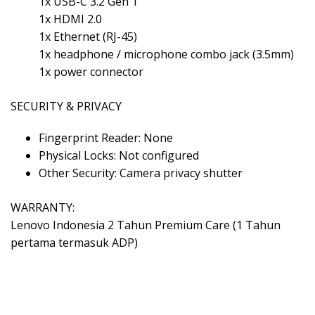
1x USB-C 3.2 Gen 1
1x HDMI 2.0
1x Ethernet (RJ-45)
1x headphone / microphone combo jack (3.5mm)
1x power connector
SECURITY & PRIVACY
Fingerprint Reader: None
Physical Locks: Not configured
Other Security: Camera privacy shutter
WARRANTY:
Lenovo Indonesia 2 Tahun Premium Care (1 Tahun
pertama termasuk ADP)