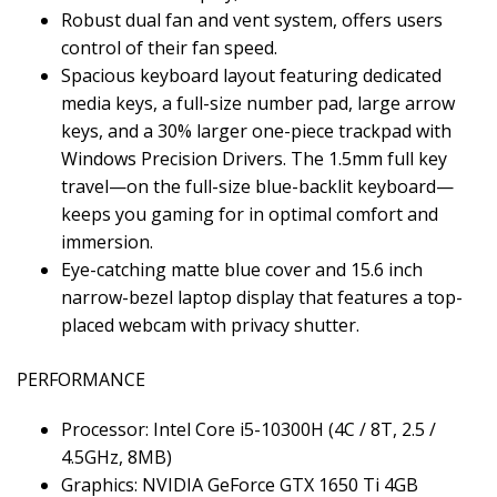
Robust dual fan and vent system, offers users
control of their fan speed.
Spacious keyboard layout featuring dedicated
media keys, a full-size number pad, large arrow
keys, and a 30% larger one-piece trackpad with
Windows Precision Drivers. The 1.5mm full key
travel—on the full-size blue-backlit keyboard—
keeps you gaming for in optimal comfort and
immersion.
Eye-catching matte blue cover and 15.6 inch
narrow-bezel laptop display that features a top-
placed webcam with privacy shutter.
PERFORMANCE
Processor: Intel Core i5-10300H (4C / 8T, 2.5 /
4.5GHz, 8MB)
Graphics: NVIDIA GeForce GTX 1650 Ti 4GB