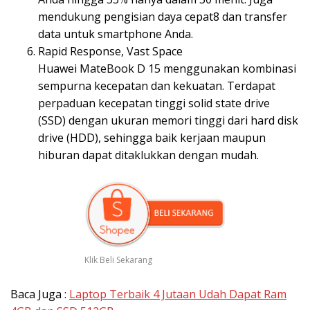
mendukung pengisian daya cepat8 dan transfer
data untuk smartphone Anda.
Rapid Response, Vast Space
Huawei MateBook D 15 menggunakan kombinasi
sempurna kecepatan dan kekuatan. Terdapat
perpaduan kecepatan tinggi solid state drive
(SSD) dengan ukuran memori tinggi dari hard disk
drive (HDD), sehingga baik kerjaan maupun
hiburan dapat ditaklukkan dengan mudah.
Klik Beli Sekarang
Baca Juga :
Laptop Terbaik 4 Jutaan Udah Dapat Ram