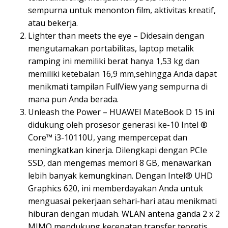
sempurna untuk menonton film, aktivitas kreatif,
atau bekerja.
Lighter than meets the eye – Didesain dengan
mengutamakan portabilitas, laptop metalik
ramping ini memiliki berat hanya 1,53 kg dan
memiliki ketebalan 16,9 mm,sehingga Anda dapat
menikmati tampilan FullView yang sempurna di
mana pun Anda berada.
Unleash the Power – HUAWEI MateBook D 15 ini
didukung oleh prosesor generasi ke-10 Intel ®
Core™ i3-10110U, yang mempercepat dan
meningkatkan kinerja. Dilengkapi dengan PCIe
SSD, dan mengemas memori 8 GB, menawarkan
lebih banyak kemungkinan. Dengan Intel® UHD
Graphics 620, ini memberdayakan Anda untuk
menguasai pekerjaan sehari-hari atau menikmati
hiburan dengan mudah. WLAN antena ganda 2 x 2
MIMO mendukung kecepatan transfer teoretis