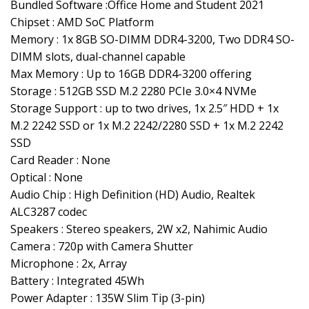
Bundled Software :Office Home and Student 2021
Chipset : AMD SoC Platform
Memory : 1x 8GB SO-DIMM DDR4-3200, Two DDR4 SO-
DIMM slots, dual-channel capable
Max Memory : Up to 16GB DDR4-3200 offering
Storage : 512GB SSD M.2 2280 PCIe 3.0×4 NVMe
Storage Support : up to two drives, 1x 2.5″ HDD + 1x
M.2 2242 SSD or 1x M.2 2242/2280 SSD + 1x M.2 2242
SSD
Card Reader : None
Optical : None
Audio Chip : High Definition (HD) Audio, Realtek
ALC3287 codec
Speakers : Stereo speakers, 2W x2, Nahimic Audio
Camera : 720p with Camera Shutter
Microphone : 2x, Array
Battery : Integrated 45Wh
Power Adapter : 135W Slim Tip (3-pin)