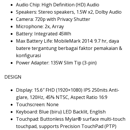
Audio Chip: High Definition (HD) Audio
Speakers: Stereo speakers, 1.5W x2, Dolby Audio
Camera: 720p with Privacy Shutter
Microphone: 2x, Array
Battery: Integrated 45Wh
Max Battery Life: MobileMark 2014: 9.7 hr, daya
batere tergantung berbagai faktor pemakaian &
konfigurasi
Power Adapter: 135W Slim Tip (3-pin)
DESIGN
Display: 15.6″ FHD (1920×1080) IPS 250nits Anti-
glare, 120Hz, 45% NTSC, Aspect Ratio 16:9
Touchscreen: None
Keyboard: Blue (biru) LED Backlit, English
Touchpad: Buttonless Mylar® surface multi-touch
touchpad, supports Precision TouchPad (PTP)