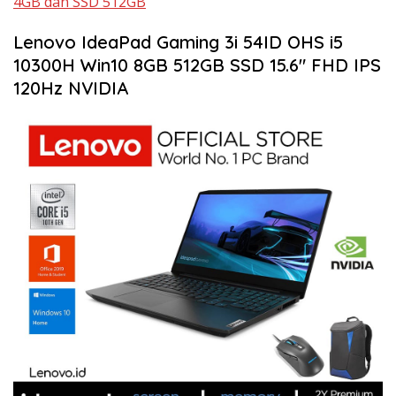
4GB dan SSD 512GB
Lenovo IdeaPad Gaming 3i 54ID OHS i5
10300H Win10 8GB 512GB SSD 15.6″ FHD IPS
120Hz NVIDIA