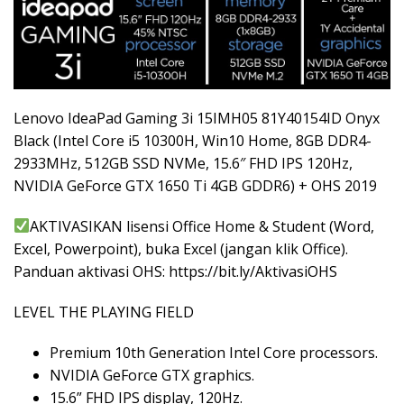
Lenovo IdeaPad Gaming 3i 15IMH05 81Y40154ID Onyx
Black (Intel Core i5 10300H, Win10 Home, 8GB DDR4-
2933MHz, 512GB SSD NVMe, 15.6″ FHD IPS 120Hz,
NVIDIA GeForce GTX 1650 Ti 4GB GDDR6) + OHS 2019
AKTIVASIKAN lisensi Office Home & Student (Word,
Excel, Powerpoint), buka Excel (jangan klik Office).
Panduan aktivasi OHS: https://bit.ly/AktivasiOHS
LEVEL THE PLAYING FIELD
Premium 10th Generation Intel Core processors.
NVIDIA GeForce GTX graphics.
15.6” FHD IPS display, 120Hz.