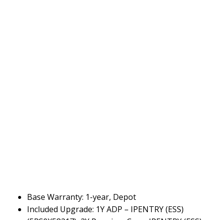
Base Warranty: 1-year, Depot
Included Upgrade: 1Y ADP – IPENTRY (ESS)