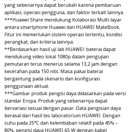
yang sebenarnya dapat berubah karena pembaruan
aplikasi, operasi pengguna, dan faktor terkait lainnya
***Huawei Share mendukung Kolaborasi Multi-layar
antara smartphone Huawei dan HUAWEI MateBook.
Fitur ini memerlukan sistem operasi tertentu, kondisi
perangkat, dan kriteria lainnya.
**Berdasarkan hasil uji lab HUAWEI: baterai dapat
mendukung video lokal 1080p dalam pengujian
pemutaran terus menerus selama 13,2 jam dengan
kecerahan pada 150 nits. Masa pakai baterai
bergantung pada skenario dan konfigurasi
penggunaan aktual.
***Gambar produk pengisi daya didasarkan pada versi
standar Eropa. Produk yang sebenarnya dapat
bervariasi sesuai dengan pasar. Data pengisian daya
berasal dari hasil tes laboratorium HUAWEI. Dengan
suhu pada 25°C dan kelembaban relatif pada 45% –
80%, pengisi daya HUAWEI 65 W dengan kabel