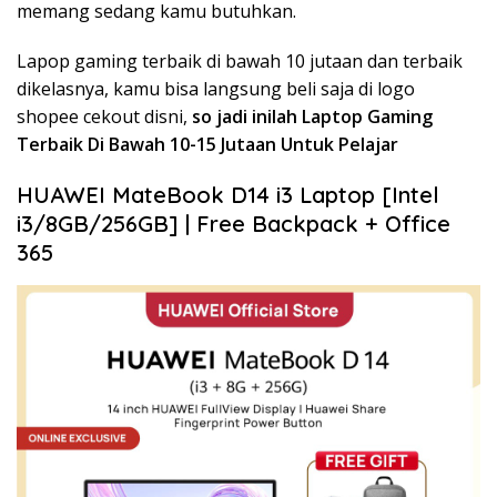
memang sedang kamu butuhkan.
Lapop gaming terbaik di bawah 10 jutaan dan terbaik
dikelasnya, kamu bisa langsung beli saja di logo
shopee cekout disni,
so jadi inilah Laptop Gaming
Terbaik Di Bawah 10-15 Jutaan Untuk Pelajar
HUAWEI MateBook D14 i3 Laptop [Intel
i3/8GB/256GB] | Free Backpack + Office
365