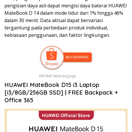
pengisian daya asli dapat mengisi daya baterai HUAWEI
MateBook D 14 dalam mode tidur dari 1% hingga 46%
dalam 30 menit. Data aktual dapat bervariasi
tergantung pada perbedaan produk individual,
kebiasaan penggunaan, dan faktor lingkungan.
Klik Beli Sekarang Juga
HUAWEI MateBook D15 i3 Laptop
[i3/8GB/256GB SSD] | FREE Backpack +
Office 365