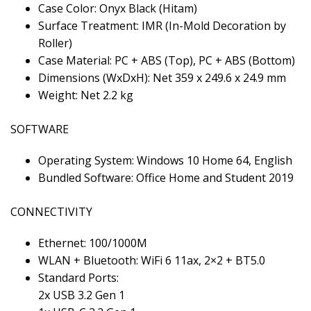
Case Color: Onyx Black (Hitam)
Surface Treatment: IMR (In-Mold Decoration by
Roller)
Case Material: PC + ABS (Top), PC + ABS (Bottom)
Dimensions (WxDxH): Net 359 x 249.6 x 24.9 mm
Weight: Net 2.2 kg
SOFTWARE
Operating System: Windows 10 Home 64, English
Bundled Software: Office Home and Student 2019
CONNECTIVITY
Ethernet: 100/1000M
WLAN + Bluetooth: WiFi 6 11ax, 2×2 + BT5.0
Standard Ports:
2x USB 3.2 Gen 1