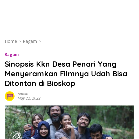
Home
Ragam
Ragam
Sinopsis Kkn Desa Penari Yang
Menyeramkan Filmnya Udah Bisa
Ditonton di Bioskop
Admin
May 22, 2022