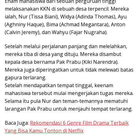
Enam mahasiswa dari sebuah perguruan tinggi
melaksanakan KKN di sebuah desa terpencil. Mereka
ialah, Nur (Tissa Biani), Widya (Adinda Thomas), Ayu
(Aghniny Haque), Bima (Achmad Megantara), Anton
(Calvin Jeremy), dan Wahyu (Fajar Nugraha).
Setelah melalui perjalanan panjang dan melelahkan,
mereka tiba di desa yang dituju. Mereka disambut
kepala desa bernama Pak Prabu (Kiki Narendra).
Mereka juga diperingatkan untuk tidak melewati batas
gapura terlarang.
Setelah mendapatkan tempat tinggal, keenam
mahasiswa tersebut mulai mengerjakan tugas mereka.
Selama itu pula Nur dan teman-temannya mematuhi
larangan Pak Prabu untuk menjauhi tempat terlarang.
Baca Juga:
Rekomendasi 6 Genre Film Drama Terbaik
Yang Bisa Kamu Tonton di Netflix