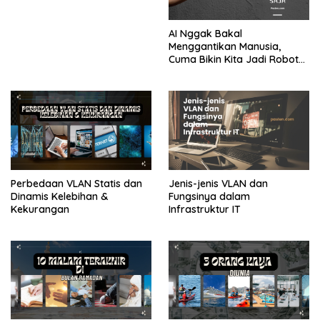
AI Nggak Bakal
Menggantikan Manusia,
Cuma Bikin Kita Jadi Robot
yang Lebih Efisien Saja
Perbedaan VLAN Statis dan
Jenis-jenis VLAN dan
Dinamis Kelebihan &
Fungsinya dalam
Kekurangan
Infrastruktur IT