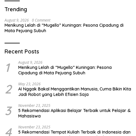
Trending
August 9, 2026
0 Comment
Menikung Lelah di “Mugello” Kuningan: Pesona Cipadung di
Mata Pejuang Subuh
Recent Posts
1
August 9, 2026
Menikung Lelah di “Mugello” Kuningan: Pesona
Cipadung di Mata Pejuang Subuh
2
May 23, 2026
AI Nggak Bakal Menggantikan Manusia, Cuma Bikin Kita
Jadi Robot yang Lebih Efisien Saja
3
November 23, 2025
5 Rekomendasi Aplikasi Belajar Terbaik untuk Pelajar &
Mahasiswa
4
November 23, 2025
5 Rekomendasi Tempat Kuliah Terbaik di Indonesia dan