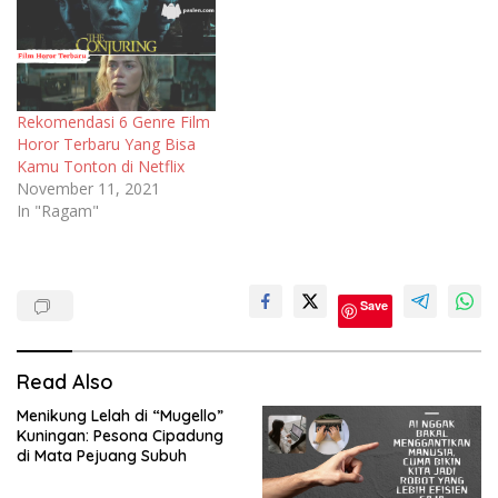
Rekomendasi 6 Genre Film
Horor Terbaru Yang Bisa
Kamu Tonton di Netflix
November 11, 2021
In "Ragam"
Film
Save
Read Also
Menikung Lelah di “Mugello”
Kuningan: Pesona Cipadung
di Mata Pejuang Subuh