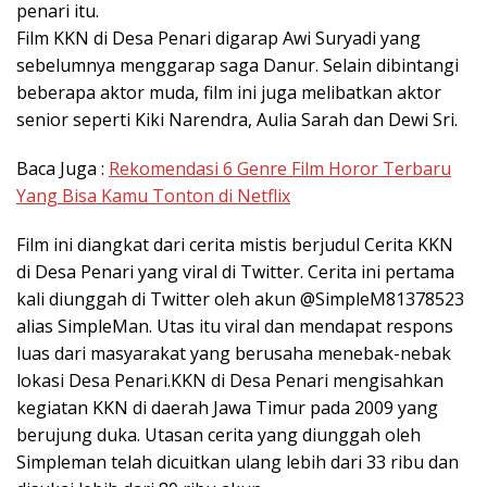
penari itu.
Film KKN di Desa Penari digarap Awi Suryadi yang
sebelumnya menggarap saga Danur. Selain dibintangi
beberapa aktor muda, film ini juga melibatkan aktor
senior seperti Kiki Narendra, Aulia Sarah dan Dewi Sri.
Baca Juga :
Rekomendasi 6 Genre Film Horor Terbaru
Yang Bisa Kamu Tonton di Netflix
Film ini diangkat dari cerita mistis berjudul Cerita KKN
di Desa Penari yang viral di Twitter. Cerita ini pertama
kali diunggah di Twitter oleh akun @SimpleM81378523
alias SimpleMan. Utas itu viral dan mendapat respons
luas dari masyarakat yang berusaha menebak-nebak
lokasi Desa Penari.KKN di Desa Penari mengisahkan
kegiatan KKN di daerah Jawa Timur pada 2009 yang
berujung duka. Utasan cerita yang diunggah oleh
Simpleman telah dicuitkan ulang lebih dari 33 ribu dan