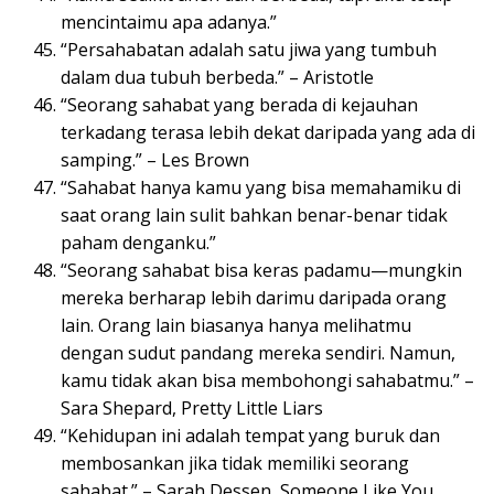
mencintaimu apa adanya.”
“Persahabatan adalah satu jiwa yang tumbuh
dalam dua tubuh berbeda.” – Aristotle
“Seorang sahabat yang berada di kejauhan
terkadang terasa lebih dekat daripada yang ada di
samping.” – Les Brown
“Sahabat hanya kamu yang bisa memahamiku di
saat orang lain sulit bahkan benar-benar tidak
paham denganku.”
“Seorang sahabat bisa keras padamu—mungkin
mereka berharap lebih darimu daripada orang
lain. Orang lain biasanya hanya melihatmu
dengan sudut pandang mereka sendiri. Namun,
kamu tidak akan bisa membohongi sahabatmu.” –
Sara Shepard, Pretty Little Liars
“Kehidupan ini adalah tempat yang buruk dan
membosankan jika tidak memiliki seorang
sahabat.” – Sarah Dessen, Someone Like You