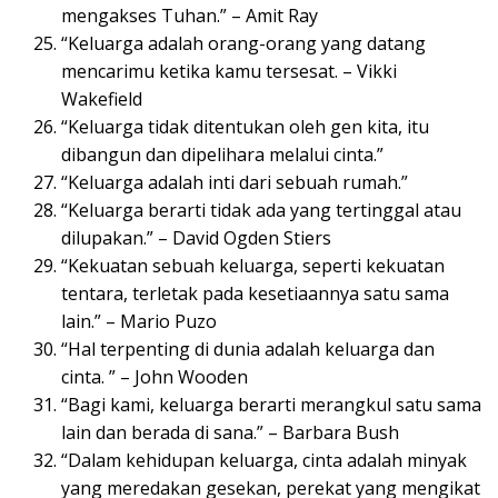
mengakses Tuhan.” – Amit Ray
“Keluarga adalah orang-orang yang datang
mencarimu ketika kamu tersesat. – Vikki
Wakefield
“Keluarga tidak ditentukan oleh gen kita, itu
dibangun dan dipelihara melalui cinta.”
“Keluarga adalah inti dari sebuah rumah.”
“Keluarga berarti tidak ada yang tertinggal atau
dilupakan.” – David Ogden Stiers
“Kekuatan sebuah keluarga, seperti kekuatan
tentara, terletak pada kesetiaannya satu sama
lain.” – Mario Puzo
“Hal terpenting di dunia adalah keluarga dan
cinta. ” – John Wooden
“Bagi kami, keluarga berarti merangkul satu sama
lain dan berada di sana.” – Barbara Bush
“Dalam kehidupan keluarga, cinta adalah minyak
yang meredakan gesekan, perekat yang mengikat