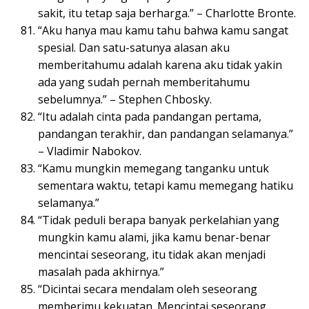
sakit, itu tetap saja berharga.” – Charlotte Bronte.
“Aku hanya mau kamu tahu bahwa kamu sangat
spesial. Dan satu-satunya alasan aku
memberitahumu adalah karena aku tidak yakin
ada yang sudah pernah memberitahumu
sebelumnya.” – Stephen Chbosky.
“Itu adalah cinta pada pandangan pertama,
pandangan terakhir, dan pandangan selamanya.”
– Vladimir Nabokov.
“Kamu mungkin memegang tanganku untuk
sementara waktu, tetapi kamu memegang hatiku
selamanya.”
“Tidak peduli berapa banyak perkelahian yang
mungkin kamu alami, jika kamu benar-benar
mencintai seseorang, itu tidak akan menjadi
masalah pada akhirnya.”
“Dicintai secara mendalam oleh seseorang
memberimu kekuatan. Mencintai seseorang