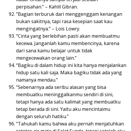
perpisahan.” – Kahlil Gibran.
“Bagian terburuk dari menggenggam kenangan
bukan sakitnya, tapi rasa kesepian saat kau
mengingatnya.” – Lois Lowry.
“Cinta yang berlebihan pasti akan membuatmu
kecewa. Janganlah kamu membencinya, karena
dari sana kamu belajar untuk tidak
mengecewakan orang lain.”
“Bagiku di dalam hidup ini kita hanya menjalankan
hidup satu kali saja. Maka bagiku tidak ada yang
namanya mendau.”
“Sebenarnya ada seribu alasan yang bisa
membuatku meninggalkanmu sendiri di sini,
tetapi hanya ada satu kalimat yang membuatku
tetap berada di sini. Yaitu aku mencintaimu
dengan seluruh hatiku.”
“Tahukah kamu bahwa aku pernah menjatuhkan