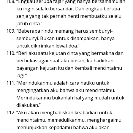
“Engkau serupa fajar yang hanya bersamamulah
ku ingin selalu bersandar. Dan engkau berupa
senja yang tak pernah henti membuatku selalu
jatuh cinta.”
“Beberapa rindu memang harus sembunyi-
sembunyi. Bukan untuk disampaikan, hanya
untuk dikirimkan lewat doa.”
“Beri aku satu kejutan cinta yang bermakna dan
berbekas agar saat aku bosan, ku hadirkan
bayangan kejutan itu dan kembali mencintaimu
lagi.”
“Merindukanmu adalah cara hatiku untuk
mengingatkan aku bahwa aku mencintaimu.
Merindukanmu bukanlah hal yang mudah untuk
dilakukan.”
“Aku akan menghabiskan keabadian untuk
mencintaimu, memedulikanmu, menghargaimu,
menunjukkan kepadamu bahwa aku akan