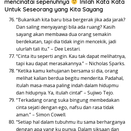
mencinatai sepenuhnya
Inilah Kata Kata
Untuk Seseorang yang Kita Sayang
“Bukankah kita baru bisa bergerak jika ada jarak?
Dan saling menyayangi bila ada ruang? Kasih
sayang akan membawa dua orang semakin
berdekatan, tapi dia tidak ingin mencekik, jadi
ulurlah tali itu.” – Dee Lestari.
“Cinta itu seperti angin. Kau tak dapat melihatnya,
tapi kau dapat merasakannya.” – Nicholas Sparks.
“Ketika kamu kehujanan bersama si dia, orang
melihat kalian berdua begitu menderita. Padahal,
itulah masa-masa paling indah dalam hidupmu
dan hidupnya. Ya, itulah cinta!” – Sujiwo Tejo.
“Terkadang orang suka bingung membedakan
cinta sejati dengan ego, nafsu dan rasa tidak
aman.” – Simon Cowell.
“Setiap hal dalam tubuhmu itu sama berharganya
dengan apa yang ku punya. Dalam siksaan dan