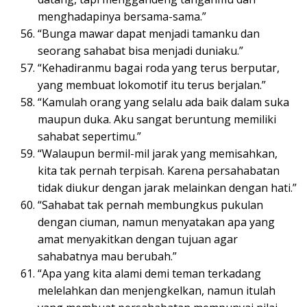
menghadapinya bersama-sama.”
“Bunga mawar dapat menjadi tamanku dan
seorang sahabat bisa menjadi duniaku.”
“Kehadiranmu bagai roda yang terus berputar,
yang membuat lokomotif itu terus berjalan.”
“Kamulah orang yang selalu ada baik dalam suka
maupun duka. Aku sangat beruntung memiliki
sahabat sepertimu.”
“Walaupun bermil-mil jarak yang memisahkan,
kita tak pernah terpisah. Karena persahabatan
tidak diukur dengan jarak melainkan dengan hati.”
“Sahabat tak pernah membungkus pukulan
dengan ciuman, namun menyatakan apa yang
amat menyakitkan dengan tujuan agar
sahabatnya mau berubah.”
“Apa yang kita alami demi teman terkadang
melelahkan dan menjengkelkan, namun itulah