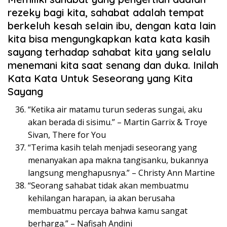
rezeky bagi kita, sahabat adalah tempat
berkeluh kesah selain ibu, dengan kata lain
kita bisa mengungkapkan kata kata kasih
sayang terhadap sahabat kita yang selalu
menemani kita saat senang dan duka. Inilah
Kata Kata Untuk Seseorang yang Kita
Sayang
“Ketika air matamu turun sederas sungai, aku
akan berada di sisimu.” – Martin Garrix & Troye
Sivan, There for You
“Terima kasih telah menjadi seseorang yang
menanyakan apa makna tangisanku, bukannya
langsung menghapusnya.” – Christy Ann Martine
“Seorang sahabat tidak akan membuatmu
kehilangan harapan, ia akan berusaha
membuatmu percaya bahwa kamu sangat
berharga.” – Nafisah Andini