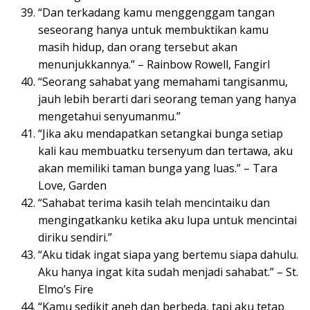
“Dan terkadang kamu menggenggam tangan
seseorang hanya untuk membuktikan kamu
masih hidup, dan orang tersebut akan
menunjukkannya.” – Rainbow Rowell, Fangirl
“Seorang sahabat yang memahami tangisanmu,
jauh lebih berarti dari seorang teman yang hanya
mengetahui senyumanmu.”
“Jika aku mendapatkan setangkai bunga setiap
kali kau membuatku tersenyum dan tertawa, aku
akan memiliki taman bunga yang luas.” – Tara
Love, Garden
“Sahabat terima kasih telah mencintaiku dan
mengingatkanku ketika aku lupa untuk mencintai
diriku sendiri.”
“Aku tidak ingat siapa yang bertemu siapa dahulu.
Aku hanya ingat kita sudah menjadi sahabat.” – St.
Elmo’s Fire
“Kamu sedikit aneh dan berbeda, tapi aku tetap