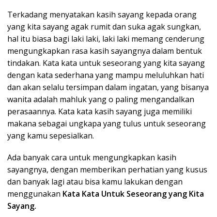
Terkadang menyatakan kasih sayang kepada orang
yang kita sayang agak rumit dan suka agak sungkan,
hal itu biasa bagi laki laki, laki laki memang cenderung
mengungkapkan rasa kasih sayangnya dalam bentuk
tindakan. Kata kata untuk seseorang yang kita sayang
dengan kata sederhana yang mampu meluluhkan hati
dan akan selalu tersimpan dalam ingatan, yang bisanya
wanita adalah mahluk yang o paling mengandalkan
perasaannya. Kata kata kasih sayang juga memiliki
makana sebagai ungkapa yang tulus untuk seseorang
yang kamu sepesialkan.
Ada banyak cara untuk mengungkapkan kasih
sayangnya, dengan memberikan perhatian yang kusus
dan banyak lagi atau bisa kamu lakukan dengan
menggunakan
Kata Kata Untuk Seseorang yang Kita
Sayang.