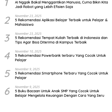
1
AI Nggak Bakal Menggantikan Manusia, Cuma Bikin Kita
Jadi Robot yang Lebih Efisien Saja
2
November 23, 2025
5 Rekomendasi Aplikasi Belajar Terbaik untuk Pelajar &
Mahasiswa
3
November 23, 2025
5 Rekomendasi Tempat Kuliah Terbaik di Indonesia dan
Tips Agar Bisa Diterima di Kampus Terbaik
4
November 10, 2025
5 Rekomendasi Powerbank terbaru Yang Cocok Untuk
Pelajar
5
November 9, 2025
5 Rekomendasi Smartphone Terbaru Yang Cocok Untuk
Pelajar
6
November 9, 2025
5 Buku Bacaan Untuk Anak SMP Yang Cocok Untuk
Belajar Mengelola Keuangan Dengan Cara Yang Seru