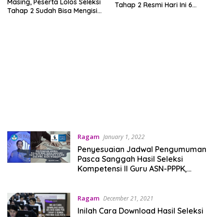
Masing, Peserta Lolos Seleksi
Tahap 2 Resmi Hari Ini 6
Tahap 2 Sudah Bisa Mengisi
Januari 2022? Cek
DRH, Benarkah?
Selengkapnya!
Ragam
January 1, 2022
Penyesuaian Jadwal Pengumuman
Pasca Sanggah Hasil Seleksi
Kompetensi II Guru ASN-PPPK,
Resmi Di Undur?
Ragam
December 21, 2021
Inilah Cara Download Hasil Seleksi