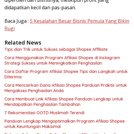
diperoleh dari bisnisnya, meskipun profit yang
didapatkan kecil dan pas-pasan.
Baca Juga :
5 Kesalahan Besar Bisnis Pemula Yang Bikin
Rugi
Related News
Tips dan Trik untuk Sukses sebagai Shopee Affiliate
Cara Menggunakan Program Afiliasi Shopee di Instagram
Strategi Sukses untuk Meningkatkan Penghasilan
Cara Daftar Program Afiliasi Shopee Tips dan Langkah untuk
Diterima
Cara Mencairkan Dana Afiliasi Shopee Panduan Praktis untuk
Mengakses Penghasilan Anda
Cara Membuat Link Afiliasi Shopee Panduan Lengkap untuk
Mendapatkan Penghasilan Tambahan
7 Rekomendasi OOTD Muslimah Terendi
Panduan Lengkap Mengoptimalkan Program Afiliasi Shopee
untuk Keuntungan Maksimal