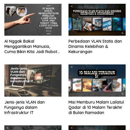
AI Nggak Bakal
Perbedaan VLAN Statis dan
Menggantikan Manusia,
Dinamis Kelebihan &
Cuma Bikin Kita Jadi Robot
Kekurangan
yang Lebih Efisien Saja
Jenis-jenis VLAN dan
Misi Memburu Malam Lailatul
Fungsinya dalam
Qadar di 10 Malam Terakhir
Infrastruktur IT
di Bulan Ramadan