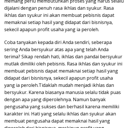
memang perlu membutuhkan proses yang harus selalu
dijalani dengan penuh rasa ikhlas dan syukur. Rasa
ikhlas dan syukur ini akan membuat pebisnis dapat
memaknai setiap hasil yang didapat dari bisnisnya,
sekecil apapun profit usaha yang ia peroleh.
Coba tanyakan kepada diri Anda sendiri, seberapa
sering Anda bersyukur atas apa yang telah Anda
terima? Sikap rendah hati, ikhlas dan pandai bersyukur
mutlak dimiliki oleh pebisnis. Rasa ikhlas dan syukur ini
membuat pebisnis dapat memaknai setiap hasil yang
didapat dari bisnisnya, sekecil apapun profit usaha
yang ia peroleh.Tidaklah mudah menjadi ikhlas dan
bersyukur. Karena biasanya manusia selalu tidak puas
dengan apa yang diperolehnya. Namun banyak
pengusaha yang sukses dan berhasil karena memiliki
karakter ini. Hati yang selalu ikhlas dan syukur akan
membuat pengusaha dapat memaknai hasil yang