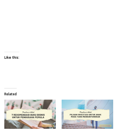
Like this:
Related