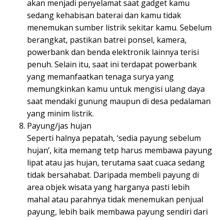
akan menjadi penyelamat saat gadget kamu
sedang kehabisan baterai dan kamu tidak
menemukan sumber listrik sekitar kamu. Sebelum
berangkat, pastikan batrei ponsel, kamera,
powerbank dan benda elektronik lainnya terisi
penuh. Selain itu, saat ini terdapat powerbank
yang memanfaatkan tenaga surya yang
memungkinkan kamu untuk mengisi ulang daya
saat mendaki gunung maupun di desa pedalaman
yang minim listrik.
Payung/jas hujan
Seperti halnya pepatah, ‘sedia payung sebelum
hujan’, kita memang tetp harus membawa payung
lipat atau jas hujan, terutama saat cuaca sedang
tidak bersahabat. Daripada membeli payung di
area objek wisata yang harganya pasti lebih
mahal atau parahnya tidak menemukan penjual
payung, lebih baik membawa payung sendiri dari