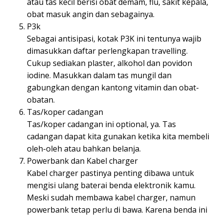
atau tas kecil berisi obat demam, flu, sakit kepala,
obat masuk angin dan sebagainya.
P3k
Sebagai antisipasi, kotak P3K ini tentunya wajib
dimasukkan daftar perlengkapan travelling.
Cukup sediakan plaster, alkohol dan povidon
iodine. Masukkan dalam tas mungil dan
gabungkan dengan kantong vitamin dan obat-
obatan.
Tas/koper cadangan
Tas/koper cadangan ini optional, ya. Tas
cadangan dapat kita gunakan ketika kita membeli
oleh-oleh atau bahkan belanja.
Powerbank dan Kabel charger
Kabel charger pastinya penting dibawa untuk
mengisi ulang baterai benda elektronik kamu.
Meski sudah membawa kabel charger, namun
powerbank tetap perlu di bawa. Karena benda ini