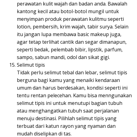
perawatan kulit wajah dan badan anda. Bawalah
kantong kecil atau botol-botol mungil untuk
menyimpan produk perawatan kulitmu seperti
lotion, pembersih, krim wajah, tabir surya. Selain
itu jangan lupa membawa basic makeup juga,
agar tetap terlihat cantik dan segar dimanapun,
seperti bedak, pelembab bibir, lipstik, parfum,
sampo, sabun mandi, odol dan sikat gigi.
Selimut tipis
Tidak perlu selimut tebal dan lebar, selimut tipis
berguna bagi kamu yang menaiki kendaraan
umum dan harus berdesakan, kondisi seperti ini
tentu rentan pelecehan. Kamu bisa menngunakan
selimut tipis ini untuk menutupi bagian tubuh
atau menghangatkan tubuh saat perjalanan
menuju destinasi. Pilihlah selimut tipis yang
terbuat dari katun rayon yang nyaman dan
mudah diselipkan di tas.