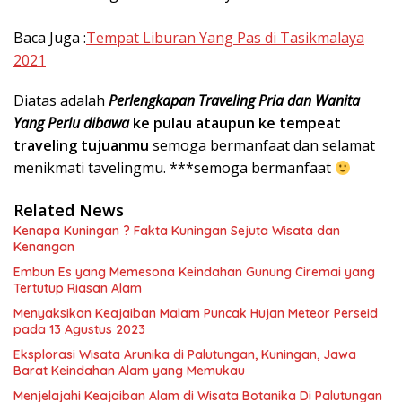
Baca Juga :
Tempat Liburan Yang Pas di Tasikmalaya
2021
Diatas adalah
Perlengkapan Traveling Pria dan Wanita
Yang Perlu dibawa
ke pulau ataupun ke tempeat
traveling tujuanmu
semoga bermanfaat dan selamat
menikmati tavelingmu. ***semoga bermanfaat
Related News
Kenapa Kuningan ? Fakta Kuningan Sejuta Wisata dan
Kenangan
Embun Es yang Memesona Keindahan Gunung Ciremai yang
Tertutup Riasan Alam
Menyaksikan Keajaiban Malam Puncak Hujan Meteor Perseid
pada 13 Agustus 2023
Eksplorasi Wisata Arunika di Palutungan, Kuningan, Jawa
Barat Keindahan Alam yang Memukau
Menjelajahi Keajaiban Alam di Wisata Botanika Di Palutungan